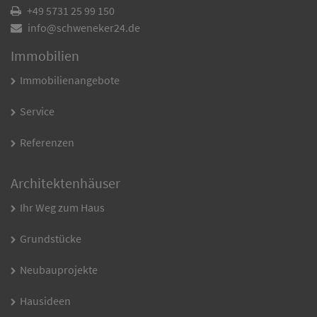
+49 5731 25 99 150
info@schweneker24.de
Immobilien
Immobilienangebote
Service
Referenzen
Architektenhäuser
Ihr Weg zum Haus
Grundstücke
Neubauprojekte
Hausideen