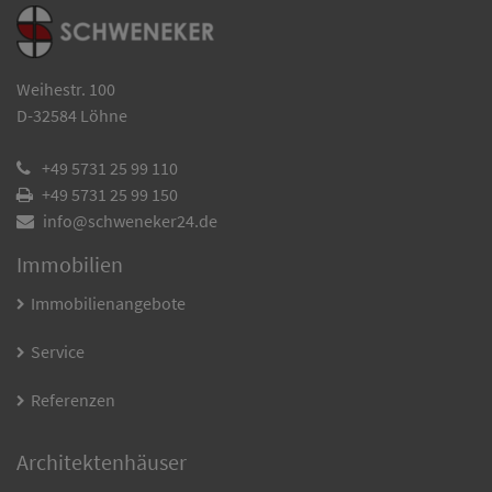
Weihestr. 100
D-
32584
Löhne
+49 5731 25 99 110
+49 5731 25 99 150
info@schweneker24.de
Immobilien
Immobilienangebote
Service
Referenzen
Architektenhäuser