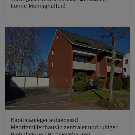
Löhne-Mennighüffen!
Kapitalanleger aufgepasst!
Mehrfamilienhaus in zentraler und ruhiger
Wohnlage von Bad Oeynhausen-