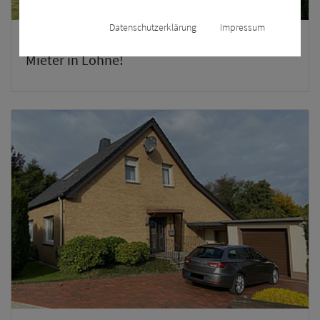
Datenschutzerklärung
Impressum
Ein-/Zweifamilienhaus für Sie und Ihre
Mieter in Löhne!