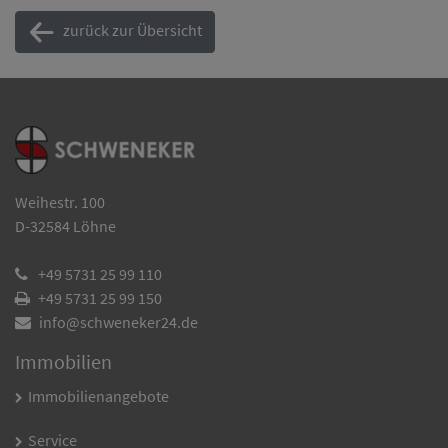
zurück zur Übersicht
Weihestr. 100
D-
32584
Löhne
+49 5731 25 99 110
+49 5731 25 99 150
info@schweneker24.de
Immobilien
Immobilienangebote
Service