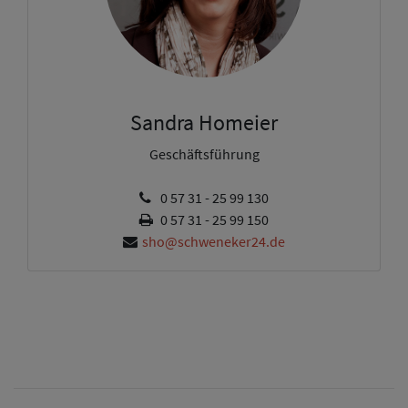
Sandra Homeier
Geschäftsführung
0 57 31 - 25 99 130
0 57 31 - 25 99 150
sho@schweneker24.de