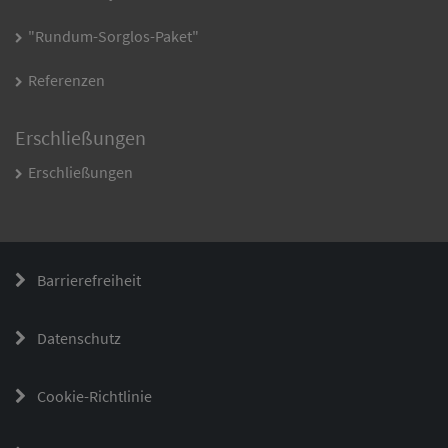
"Rundum-Sorglos-Paket"
Referenzen
Erschließungen
Erschließungen
Barrierefreiheit
Datenschutz
Cookie-Richtlinie